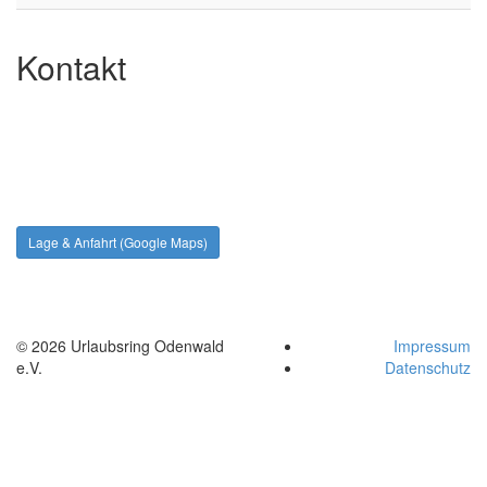
Kontakt
Lage & Anfahrt (Google Maps)
© 2026 Urlaubsring Odenwald
Impressum
e.V.
Datenschutz