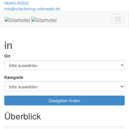
06062-62522
info@urlaubsring-odenwald.de
in
Ort
Kategorie
Gastgeber finden
Überblick